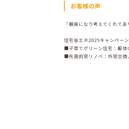
お客様の声
「親身になり考えてくれてあ
住宅省エネ2025キャンペー
■子育てグリーン住宅：躯体
■先進的窓リノベ：外窓交換