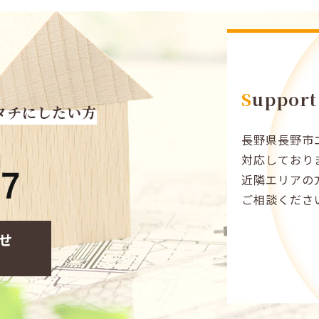
Support
タチにしたい方
長野県長野市
対応しており
近隣エリアの
ご相談くださ
せ